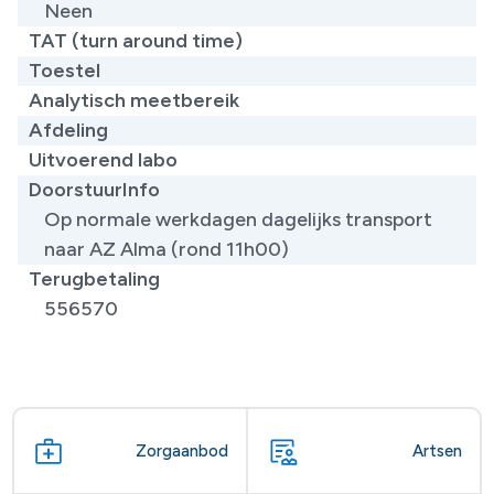
Neen
TAT (turn around time)
Toestel
Analytisch meetbereik
Afdeling
Uitvoerend labo
DoorstuurInfo
Op normale werkdagen dagelijks transport
naar AZ Alma (rond 11h00)
Terugbetaling
556570
Zorgaanbod
Artsen