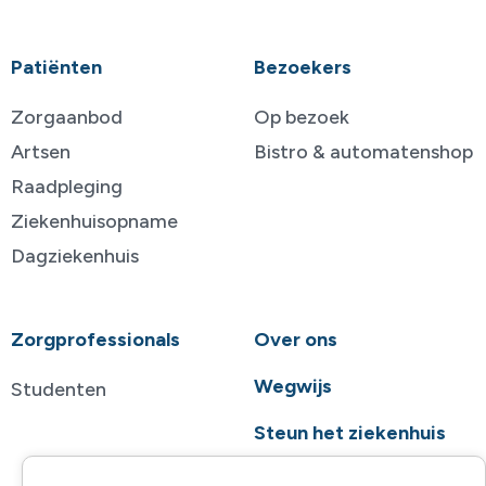
Patiënten
Bezoekers
Zorgaanbod
Op bezoek
Artsen
Bistro & automatenshop
Raadpleging
Ziekenhuisopname
Dagziekenhuis
Zorgprofessionals
Over ons
Wegwijs
Studenten
Steun het ziekenhuis
Contact