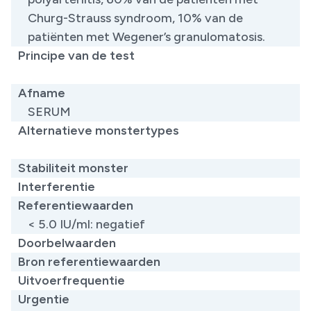
Churg-Strauss syndroom, 10% van de
patiënten met Wegener’s granulomatosis.
Principe van de test
​
Afname
SERUM
Alternatieve monstertypes
​
Stabiliteit monster
Interferentie
Referentiewaarden
< 5.0 IU/ml: negatief
Doorbelwaarden
Bron referentiewaarden
Uitvoerfrequentie
Urgentie