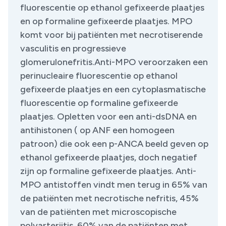
fluorescentie op ethanol gefixeerde plaatjes
en op formaline gefixeerde plaatjes. MPO
komt voor bij patiënten met necrotiserende
vasculitis en progressieve
glomerulonefritis.Anti-MPO veroorzaken een
perinucleaire fluorescentie op ethanol
gefixeerde plaatjes en een cytoplasmatische
fluorescentie op formaline gefixeerde
plaatjes. Opletten voor een anti-dsDNA en
antihistonen ( op ANF een homogeen
patroon) die ook een p-ANCA beeld geven op
ethanol gefixeerde plaatjes, doch negatief
zijn op formaline gefixeerde plaatjes. Anti-
MPO antistoffen vindt men terug in 65% van
de patiënten met necrotische nefritis, 45%
van de patiënten met microscopische
polyarteriitis, 60% van de patiënten met