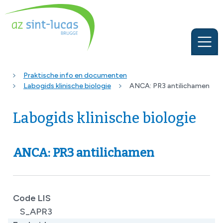
Praktische info en documenten
Labogids klinische biologie
ANCA: PR3 antilichamen
Labogids klinische biologie
ANCA: PR3 antilichamen
Code LIS
S_APR3