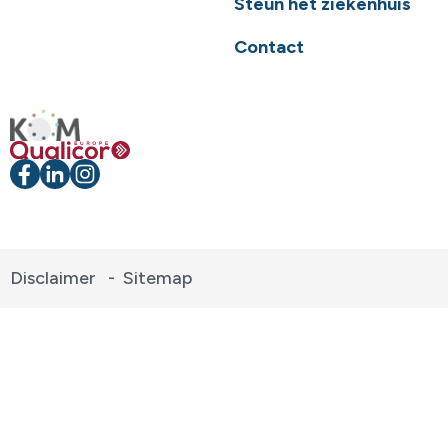
Steun het ziekenhuis
Contact
Disclaimer
-
Sitemap