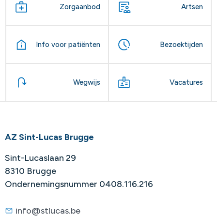
Zorgaanbod
Artsen
Info voor patiënten
Bezoektijden
Wegwijs
Vacatures
AZ Sint-Lucas Brugge
Sint-Lucaslaan 29
8310 Brugge
Ondernemingsnummer 0408.116.216
info@stlucas.be