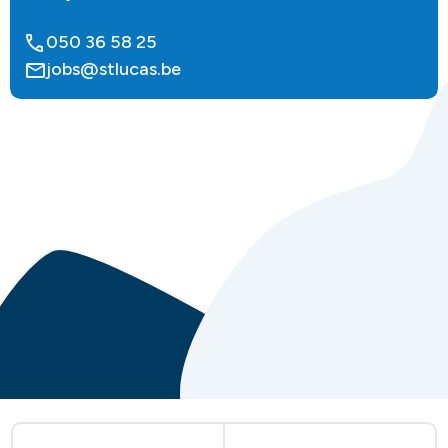
050 36 58 25
jobs@stlucas.be