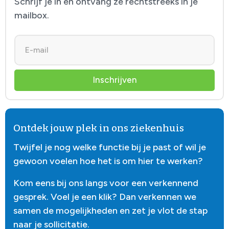
Schrijf je in en ontvang ze rechtstreeks in je
mailbox.
Inschrijven
Ontdek jouw plek in ons ziekenhuis
Twijfel je nog welke functie bij je past of wil je
gewoon voelen hoe het is om hier te werken?
Kom eens bij ons langs voor een verkennend
gesprek. Voel je een klik? Dan verkennen we
samen de mogelijkheden en zet je vlot de stap
naar je sollicitatie.