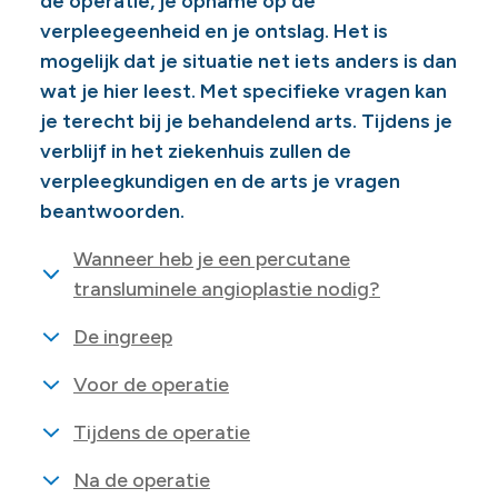
de operatie, je opname op de
verpleegeenheid en je ontslag. Het is
mogelijk dat je situatie net iets anders is dan
wat je hier leest. Met specifieke vragen kan
je terecht bij je behandelend arts. Tijdens je
verblijf in het ziekenhuis zullen de
verpleegkundigen en de arts je vragen
beantwoorden.
Wanneer heb je een percutane
transluminele angioplastie nodig?
De ingreep
Voor de operatie
Tijdens de operatie
Na de operatie