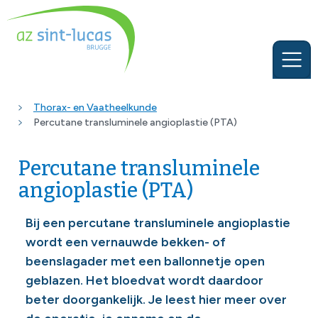
Thorax- en Vaatheelkunde
Percutane transluminele angioplastie (PTA)
Percutane transluminele
angioplastie (PTA)
Bij een percutane transluminele angioplastie
wordt een vernauwde bekken- of
beenslagader met een ballonnetje open
geblazen. Het bloedvat wordt daardoor
beter doorgankelijk. Je leest hier meer over