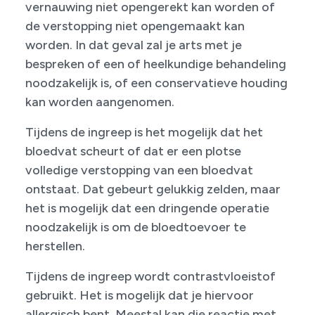
vernauwing niet opengerekt kan worden of
de verstopping niet opengemaakt kan
worden. In dat geval zal je arts met je
bespreken of een of heelkundige behan­deling
noodzakelijk is, of een conservatieve houding
kan worden aangenomen.
Tijdens de ingreep is het mogelijk dat het
bloedvat scheurt of dat er een plotse
volledige verstopping van een bloedvat
ontstaat. Dat gebeurt gelukkig zelden, maar
het is mogelijk dat een dringende ope­ratie
noodzakelijk is om de bloedtoevoer te
herstellen.
Tijdens de ingreep wordt contrastvloeistof
gebruikt. Het is mogelijk dat je hiervoor
allergisch bent. Meestal kan die reactie met