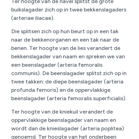
Ter hoogte van de navel splitst de grote
buikslagader zich op in twee bekkenslagaders
(arteriae iliacae).
Die splitsen zich op hun beurt op in een tak
naar de bekkenorganen en een tak naar de
benen. Ter hoogte van de lies verandert de
bekkenslagader van naam en spreken we van
een beenslagader (arteria femoralis
communis). De beenslagader splitst zich op in
twee takken: de diepe beenslagader (arteria
profunda femoris) en de oppervlakkige
beenslagader (arteria femoralis superficialis).
Ter hoogte van de kniekuil verandert de
oppervlakkige beenslagader van naam en
wordt dan de knieslagader (arteria poplitea)
genoemd. Ter hoogte van het onderbeen