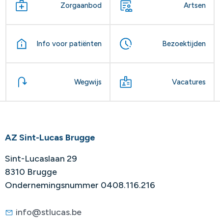
Zorgaanbod
Artsen
Info voor patiënten
Bezoektijden
Wegwijs
Vacatures
AZ Sint-Lucas Brugge
Sint-Lucaslaan 29
8310 Brugge
Ondernemingsnummer 0408.116.216
info@stlucas.be