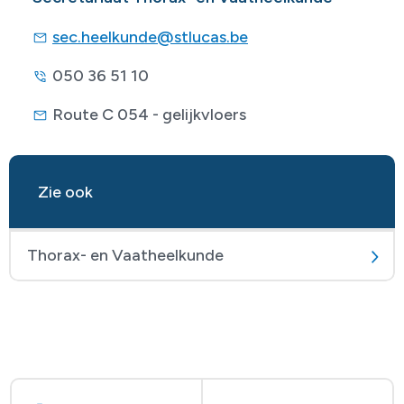
sec.heelkunde@stlucas.be
050 36 51 10
Route C 054 - gelijkvloers
Zie ook
Thorax- en Vaatheelkunde