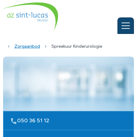
Zorgaanbod
Spreekuur Kinderurologie
050 36 51 12