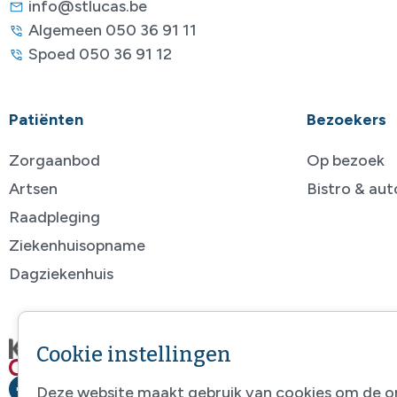
info@stlucas.be
Algemeen 050 36 91 11
Spoed 050 36 91 12
Patiënten
Bezoekers
Zorgaanbod
Op bezoek
Artsen
Bistro & au
Raadpleging
Ziekenhuisopname
Dagziekenhuis
Cookie instellingen
Deze website maakt gebruik van cookies om de o