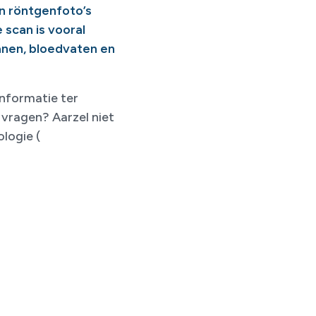
n röntgenfoto’s
 scan is vooral
anen, bloedvaten en
informatie ter
 vragen? Aarzel niet
logie (