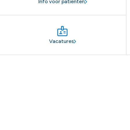
Info voor patiënten
Vacatures