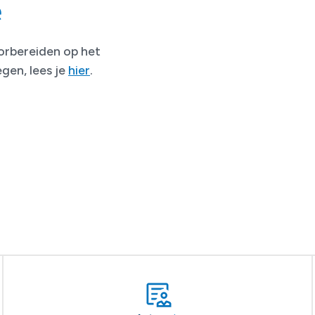
e
oorbereiden op het
gen, lees je
hier
.