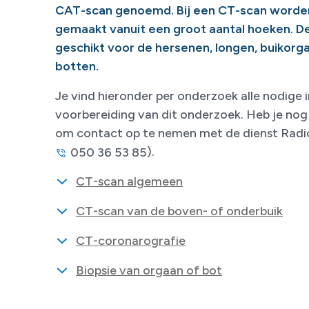
CAT-scan genoemd. Bij een CT-scan worde
gemaakt vanuit een groot aantal hoeken. De
geschikt voor de hersenen, longen, buikorg
botten.
Je vind hieronder per onderzoek alle nodige 
voorbereiding van dit onderzoek. Heb je nog
om contact op te nemen met de dienst Radio
).
050 36 53 85
CT-scan algemeen
CT-scan van de boven- of onderbuik
CT-coronarografie
Biopsie van orgaan of bot