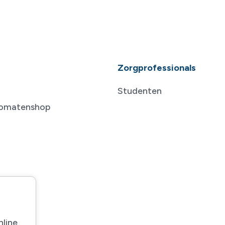
Zorgprofessionals
Studenten
tomatenshop
nline