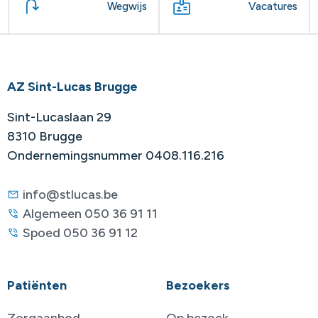
Wegwijs
Vacatures
AZ Sint-Lucas Brugge
Sint-Lucaslaan 29
8310 Brugge
Ondernemingsnummer 0408.116.216
info@stlucas.be
Algemeen 050 36 91 11
Spoed 050 36 91 12
Patiënten
Bezoekers
Zorgaanbod
Op bezoek