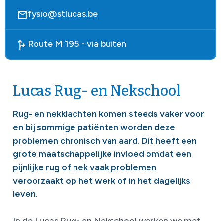
fysio@stlucas.be
Route M 195 - via buiten
Lucas Rug- en Nekschool
Rug- en nekklachten komen steeds vaker voor
en bij sommige patiënten worden deze
problemen chronisch van aard. Dit heeft een
grote maatschappelijke invloed omdat een
pijnlijke rug of nek vaak problemen
veroorzaakt op het werk of in het dagelijks
leven.
In de Lucas Rug- en Nekschool werken we met