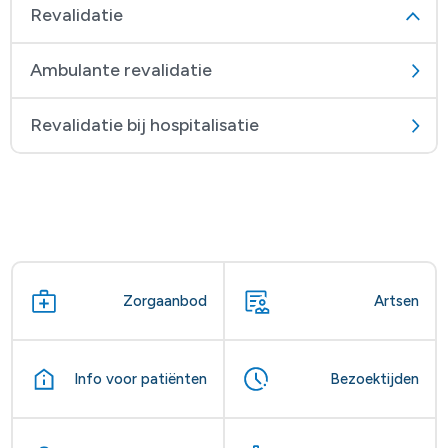
Revalidatie
Ambulante revalidatie
Revalidatie bij hospitalisatie
Zorgaanbod
Artsen
Info voor patiënten
Bezoektijden