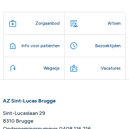
Zorgaanbod
Artsen
Info voor patiënten
Bezoektijden
Wegwijs
Vacatures
AZ Sint-Lucas Brugge
Sint-Lucaslaan 29
8310 Brugge
Ondernemingsnummer 0408.116.216