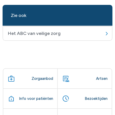
Zie ook
Het ABC van veilige zorg
Zorgaanbod
Artsen
Info voor patiënten
Bezoektijden