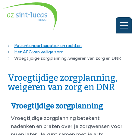
Patiëntenparticipatie- en rechten
Het ABC van veilige zorg
Vroegtijdige zorgplanning, weigeren van zorg en DNR
Vroegtijdige zorgplanning,
weigeren van zorg en DNR
Vroegtijdige zorgplanning
Vroegtijdige zorgplanning betekent
nadenken en praten over je zorgwensen voor
nu en later. Je kunt samen met je arts,