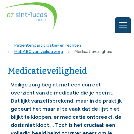
Patiëntenparticipatie- en rechten
Het ABC van veilige zorg
Medicatieveiligheid
Medicatieveiligheid
Veilige zorg begint met een correct
overzicht van de medicatie die je neemt.
Dat lijkt vanzelfsprekend, maar in de praktijk
gebeurt het maar al te vaak dat de lijst niet
blijkt te kloppen, er medicatie ontbreekt, de
dosis niet klopt ... Toch is het cruciaal: een
volledig beeld helpt zorgverleners om je