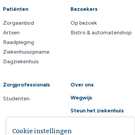
Patiënten
Bezoekers
Zorgaanbod
Op bezoek
Artsen
Bistro & automatenshop
Raadpleging
Ziekenhuisopname
Dagziekenhuis
Zorgprofessionals
Over ons
Wegwijs
Studenten
Steun het ziekenhuis
Contact
Cookie instellingen