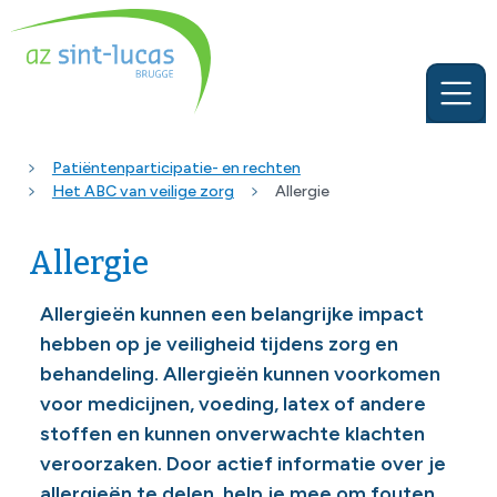
Patiëntenparticipatie- en rechten
Het ABC van veilige zorg
Allergie
Allergie
Allergieën kunnen een belangrijke impact
hebben op je veiligheid tijdens zorg en
behandeling. Allergieën kunnen voorkomen
voor medicijnen, voeding, latex of andere
stoffen en kunnen onverwachte klachten
veroorzaken. Door actief informatie over je
allergieën te delen, help je mee om fouten