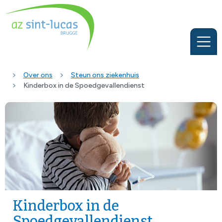
Over ons
Steun ons ziekenhuis
Kinderbox in de Spoedgevallendienst
Kinderbox in de
Spoedgevallendienst