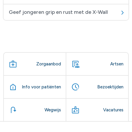
Geef jongeren grip en rust met de X-Wall
Zorgaanbod
Artsen
Info voor patiënten
Bezoektijden
Wegwijs
Vacatures