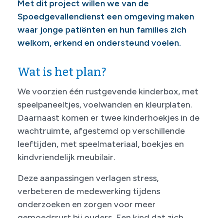
Met dit project willen we van de
Spoedgevallendienst een omgeving maken
waar jonge patiënten en hun families zich
welkom, erkend en ondersteund voelen.
Wat is het plan?
We voorzien één rustgevende kinderbox, met
speelpaneeltjes, voelwanden en kleurplaten.
Daarnaast komen er twee kinderhoekjes in de
wachtruimte, afgestemd op verschillende
leeftijden, met speelmateriaal, boekjes en
kindvriendelijk meubilair.
Deze aanpassingen verlagen stress,
verbeteren de medewerking tijdens
onderzoeken en zorgen voor meer
gemoedsrust bij ouders. Een kind dat zich