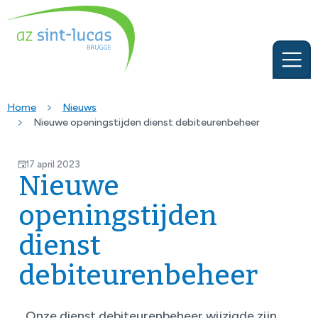
Home
Nieuws
Nieuwe openingstijden dienst debiteurenbeheer
17 april 2023
Nieuwe
openingstijden
dienst
debiteurenbeheer
Onze dienst debiteurenbeheer wijzigde zijn