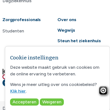
Dagziekenhuis
Zorgprofessionals
Over ons
Wegwijs
Studenten
Steun het ziekenhuis
Contact
Cookie instellingen
Deze website maakt gebruik van cookies om
de online ervaring te verbeteren.
Wens je meer uitleg over ons cookiebeleid?
Klik hier
.
Accepteren
Weigeren
Disclaimer
-
Sitemap