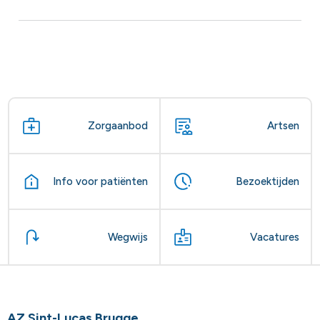
Zorgaanbod
Artsen
Info voor patiënten
Bezoektijden
Wegwijs
Vacatures
AZ Sint-Lucas Brugge