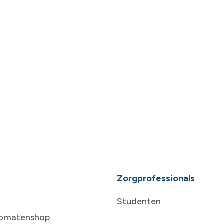
Zorgprofessionals
Studenten
tomatenshop