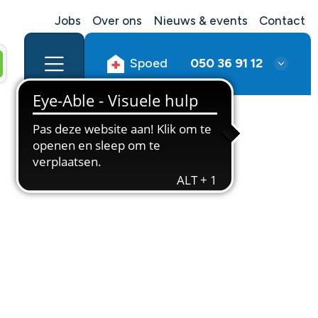
Jobs
Over ons
Nieuws & events
Contact
Spoed
050 36 91 12