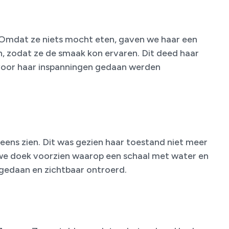
 Omdat ze niets mocht eten, gaven we haar een
n, zodat ze de smaak kon ervaren. Dit deed haar
 voor haar inspanningen gedaan werden
eens zien. Dit was gezien haar toestand niet meer
uwe doek voorzien waarop een schaal met water en
gedaan en zichtbaar ontroerd.