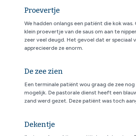
Proevertje
We hadden onlangs een patiënt die kok was.
klein proevertje van de saus om aan te nippe
zeer veel deugd. Het gevoel dat er speciaal
apprecieerde ze enorm.
De zee zien
Een terminale patiënt wou graag de zee nog 
mogelijk. De pastorale dienst heeft een bla
zand werd gezet. Deze patiënt was toch aan
Dekentje