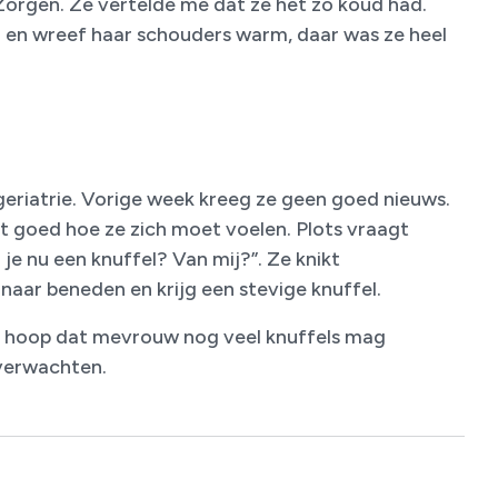
 Zorgen. Ze vertelde me dat ze het zo koud had.
d en wreef haar schouders warm, daar was ze heel
geriatrie. Vorige week kreeg ze geen goed nieuws.
et goed hoe ze zich moet voelen. Plots vraagt
je nu een knuffel? Van mij?”. Ze knikt
naar beneden en krijg een stevige knuffel.
Ik hoop dat mevrouw nog veel knuffels mag
 verwachten.