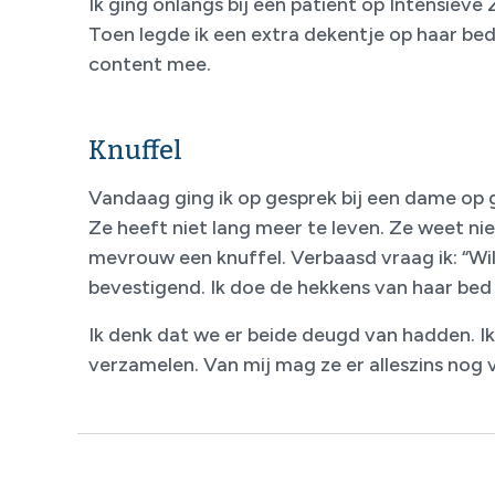
Ik ging onlangs bij een patiënt op Intensieve
Toen legde ik een extra dekentje op haar be
content mee.
Knuffel
Vandaag ging ik op gesprek bij een dame op 
Ze heeft niet lang meer te leven. Ze weet ni
mevrouw een knuffel. Verbaasd vraag ik: “Wil 
bevestigend. Ik doe de hekkens van haar bed 
Ik denk dat we er beide deugd van hadden. 
verzamelen. Van mij mag ze er alleszins nog