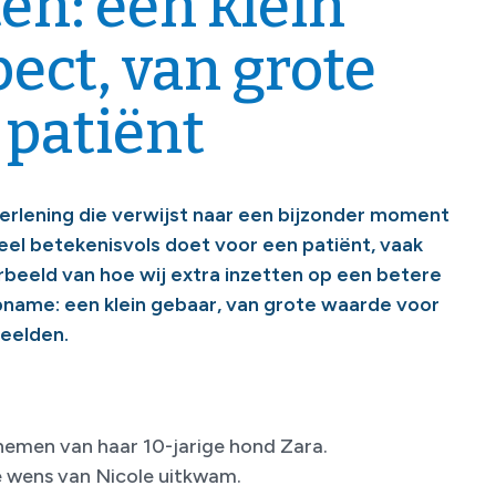
: een klein
ect, van grote
 patiënt
verlening die verwijst naar een bijzonder moment
eel betekenisvols doet voor een patiënt, vaak
rbeeld van hoe wij extra inzetten op een betere
opname: een klein gebaar, van grote waarde voor
beelden.
nemen van haar 10-jarige hond Zara.
 wens van Nicole uitkwam.