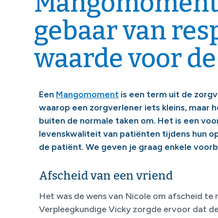
Mangomomenten
gebaar van resp
waarde voor de
Een
Mangomoment
is een term uit de zorg
waarop een zorgverlener iets kleins, maar h
buiten de normale taken om. Het is een voo
levenskwaliteit van patiënten tijdens hun 
de patiënt. We geven je graag enkele voor
Afscheid van een vriend
Het was de wens van Nicole om afscheid te 
Verpleegkundige Vicky zorgde ervoor dat de