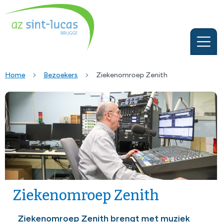
Home
Bezoekers
Ziekenomroep Zenith
Ziekenomroep Zenith
Ziekenomroep Zenith brengt met muziek