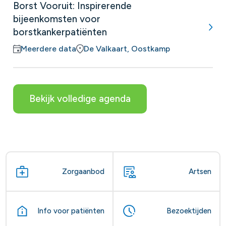
Borst Vooruit: Inspirerende
bijeenkomsten voor
borstkankerpatiënten
Meerdere data
De Valkaart, Oostkamp
Bekijk volledige agenda
Zorgaanbod
Artsen
Info voor patiënten
Bezoektijden