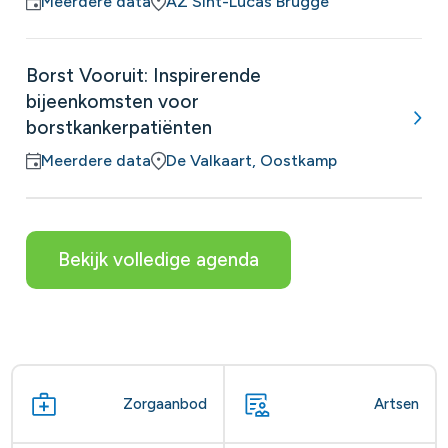
Meerdere data
AZ Sint-Lucas Brugge
Borst Vooruit: Inspirerende
bijeenkomsten voor
borstkankerpatiënten
Meerdere data
De Valkaart, Oostkamp
Bekijk volledige agenda
Zorgaanbod
Artsen