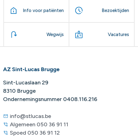
Info voor patiënten
Bezoektijden
Wegwijs
Vacatures
AZ Sint-Lucas Brugge
Sint-Lucaslaan 29
8310 Brugge
Ondernemingsnummer 0408.116.216
info@stlucas.be
Algemeen 050 36 91 11
Spoed 050 36 91 12