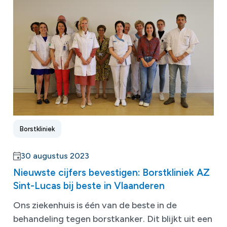
Borstkliniek
30 augustus 2023
Nieuwste cijfers bevestigen: Borstkliniek AZ
Sint-Lucas bij beste in Vlaanderen
Ons ziekenhuis is één van de beste in de
behandeling tegen borstkanker. Dit blijkt uit een