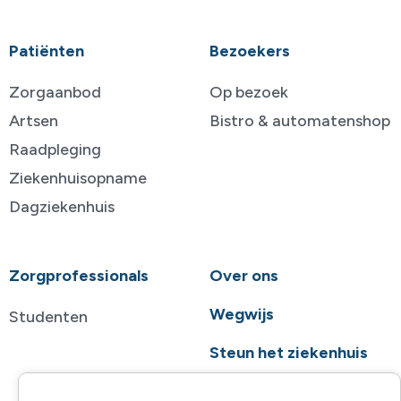
Patiënten
Bezoekers
Zorgaanbod
Op bezoek
Artsen
Bistro & automatenshop
Raadpleging
Ziekenhuisopname
Dagziekenhuis
Zorgprofessionals
Over ons
Wegwijs
Studenten
Steun het ziekenhuis
Contact