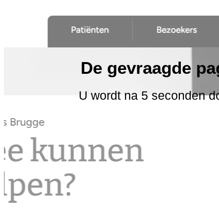
De gevraagde pag
U wordt na 5 seconden d